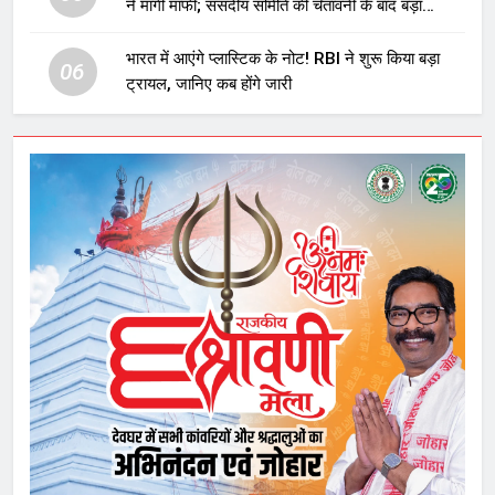
ने मांगी माफी; संसदीय समिति की चेतावनी के बाद बड़ा
घटनाक्रम
भारत में आएंगे प्लास्टिक के नोट! RBI ने शुरू किया बड़ा
06
ट्रायल, जानिए कब होंगे जारी