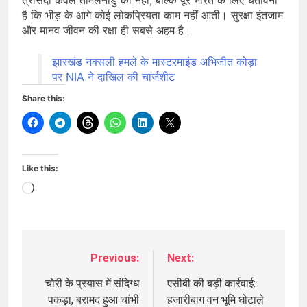
त्रासदी केवल तमिलनाडु की नहीं, बल्कि पूरे भारत के लिए चेतावनी
है कि भीड़ के आगे कोई लोकप्रियता काम नहीं आती। सुरक्षा इंतजाम
और मानव जीवन की रक्षा ही सबसे अहम है।
झारखंड नक्सली हमले के मास्टरमाइंड अभिजीत कोड़ा
पर NIA ने दाखिल की चार्जशीट
Share this:
Like this:
Loading…
Previous:
Next:
Post
navigation
चोरी के प्रयास में संदिग्ध
एसीबी की बड़ी कार्रवाई:
पकड़ा, बरामद हुआ चांभी
हजारीबाग वन भूमि घोटाले