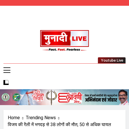
Skip
to
content
Munadi Live – Jharkhand's Leading Local
Youtube Live
News Network
Home
Trending News
विजय की रैली में भगदड़ से 38 लोगों की मौत, 50 से अधिक घायल