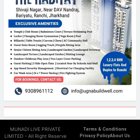
MUNADI LIVE PRIVATE
Terms & Conditions
LIMITED - All Right Reserve
Privacy Policy
About Us