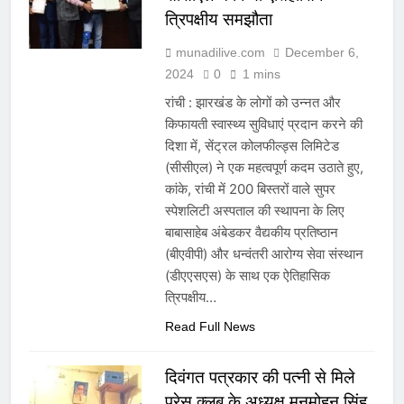
त्रिपक्षीय समझौता
munadilive.com
December 6,
2024
0
1 mins
रांची : झारखंड के लोगों को उन्नत और
किफायती स्वास्थ्य सुविधाएं प्रदान करने की
दिशा में, सेंट्रल कोलफील्ड्स लिमिटेड
(सीसीएल) ने एक महत्वपूर्ण कदम उठाते हुए,
कांके, रांची में 200 बिस्तरों वाले सुपर
स्पेशलिटी अस्पताल की स्थापना के लिए
बाबासाहेब अंबेडकर वैद्यकीय प्रतिष्ठान
(बीएवीपी) और धन्वंतरी आरोग्य सेवा संस्थान
(डीएएसएस) के साथ एक ऐतिहासिक
त्रिपक्षीय…
Read Full News
दिवंगत पत्रकार की पत्नी से मिले
प्रेस क्लब के अध्यक्ष मनमोहन सिंह