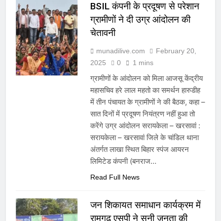
BSIL कंपनी के प्रदूषण से परेशान
ग्रामीणों ने दी उग्र आंदोलन की
चेतावनी
munadilive.com
February 20,
2025
0
1 mins
ग्रामीणों के आंदोलन को मिला आजसू केंद्रीय
महासचिव हरे लाल महतो का समर्थन हारुडीह
में तीन पंचायत के ग्रामीणों ने की बैठक, कहा –
सात दिनों में प्रदूषण नियंत्रण नहीं हुआ तो
करेंगे उग्र आंदोलन सरायकेला – खरसावां :
सरायकेला – खरसावां जिले के चांडिल थाना
अंतर्गत लाखा स्थित बिहार स्पंज आयरन
लिमिटेड कंपनी (बनराज…
Read Full News
जन शिकायत समाधान कार्यक्रम में
रामगढ़ एसपी ने सुनी जनता की