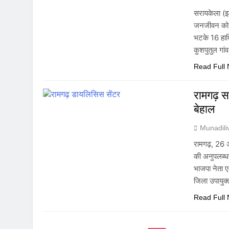
सरायकेला (झा
जनजीवन को प
भटके 16 हाथि
कुशपुतुल गांव
Read Full
रामगढ़ स
बेहाल
Munadil
रामगढ़, 26 
की अनुपलब्धत
भाजपा नेता ए
जिला उपायु
Read Full