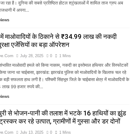
ा रहा है। दुनिया की सबसे प्रतिष्ठित होटल श्रृंखलाओं में शामिल ताज ग्रुप अब
ाजधानी में अपना…
 News
में माओवादियों के ठिकाने से ₹34.99 लाख की नकदी
ुरक्षा एजेंसियों का बड़ा ऑपरेशन
ive.com
July 28, 2025
0
1 Mins
ने संभावित माओवादी हमले को किया नाकाम, नकदी का इस्तेमाल हथियार और विस्फोटकों
 किया जाना था चाईबासा, झारखंड: झारखंड पुलिस को माओवादियों के खिलाफ चल रहे
क बड़ी सफलता हाथ लगी है। पश्चिमी सिंहभूम जिले के चाईबासा क्षेत्र में माओवादियों के
34 लाख 99 हजार रुपये की…
 News
चुरी से भोजन-पानी की तलाश में भटके 16 हाथियों का झुंड
रस्कर कर रहे उत्पात, ग्रामीणों में गुस्सा और डर दोनों
ive.com
July 13, 2025
0
1 Mins