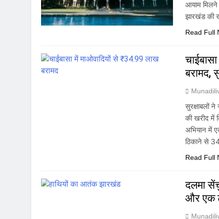
आयाम मिलने ज
झारखंड की र
Read Full
चाईबासा 
बरामद, स
Munadil
सुरक्षाबलों 
की खरीद में
अभियान में ए
ठिकाने से 
Read Full
दलमा सें
और एक ट्
Munadil