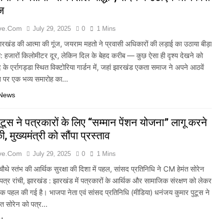
ज
ive.com
July 29, 2025
0
1 Mins
 झारखंड की आत्मा की गूंज, जयराम महतो ने प्रवासी अधिकारों की लड़ाई का उठाया बीड़ा
ची: हजारों किलोमीटर दूर, लेकिन दिल के बेहद करीब — कुछ ऐसा ही दृश्य देखने को
द के एर्रागड्डा स्थित विक्टोरिया गार्डन में, जहां झारखंड एकता समाज ने अपने आठवें
स पर एक भव्य समारोह का…
 News
टूस ने पत्रकारों के लिए “सम्मान पेंशन योजना” लागू करने
ी, मुख्यमंत्री को सौंपा प्रस्ताव
ive.com
July 29, 2025
0
1 Mins
चौथे स्तंभ की आर्थिक सुरक्षा की दिशा में पहल, सांसद प्रतिनिधि ने CM हेमंत सोरेन
ग पत्र रांची, झारखंड : झारखंड में पत्रकारों के आर्थिक और सामाजिक संरक्षण को लेकर
क पहल की गई है। भाजपा नेता एवं सांसद प्रतिनिधि (मीडिया) धनंजय कुमार पुटूस ने
ेमंत सोरेन को पत्र…