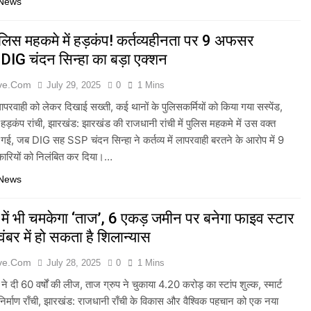
 News
ं पुलिस महकमे में हड़कंप! कर्तव्यहीनता पर 9 अफसर
 DIG चंदन सिन्हा का बड़ा एक्शन
ive.com
July 29, 2025
0
1 Mins
परवाही को लेकर दिखाई सख्ती, कई थानों के पुलिसकर्मियों को किया गया सस्पेंड,
ा हड़कंप रांची, झारखंड: झारखंड की राजधानी रांची में पुलिस महकमे में उस वक्त
ई, जब DIG सह SSP चंदन सिन्हा ने कर्तव्य में लापरवाही बरतने के आरोप में 9
कारियों को निलंबित कर दिया।…
 News
 में भी चमकेगा ‘ताज’, 6 एकड़ जमीन पर बनेगा फाइव स्टार
ंबर में हो सकता है शिलान्यास
ive.com
July 28, 2025
0
1 Mins
े दी 60 वर्षों की लीज, ताज ग्रुप ने चुकाया 4.20 करोड़ का स्टांप शुल्क, स्मार्ट
ा निर्माण राँची, झारखंड: राजधानी राँची के विकास और वैश्विक पहचान को एक नया