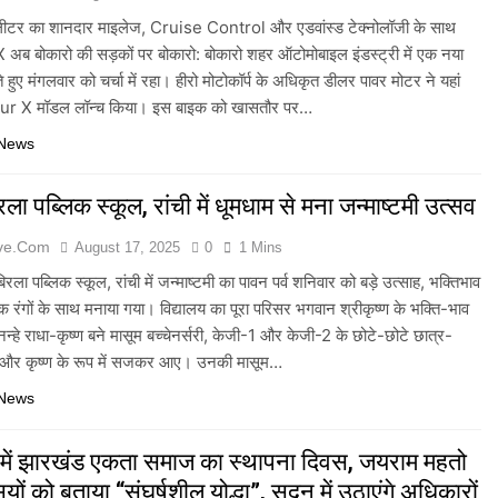
ीटर का शानदार माइलेज, Cruise Control और एडवांस्ड टेक्नोलॉजी के साथ
ब बोकारो की सड़कों पर बोकारो: बोकारो शहर ऑटोमोबाइल इंडस्ट्री में एक नया
 हुए मंगलवार को चर्चा में रहा। हीरो मोटोकॉर्प के अधिकृत डीलर पावर मोटर ने यहां
r X मॉडल लॉन्च किया। इस बाइक को खासतौर पर…
 News
ला पब्लिक स्कूल, रांची में धूमधाम से मना जन्माष्टमी उत्सव
ive.com
August 17, 2025
0
1 Mins
िरला पब्लिक स्कूल, रांची में जन्माष्टमी का पावन पर्व शनिवार को बड़े उत्साह, भक्तिभाव
क रंगों के साथ मनाया गया। विद्यालय का पूरा परिसर भगवान श्रीकृष्ण के भक्ति-भाव
। नन्हे राधा-कृष्ण बने मासूम बच्चेनर्सरी, केजी-1 और केजी-2 के छोटे-छोटे छात्र-
धा और कृष्ण के रूप में सजकर आए। उनकी मासूम…
 News
 में झारखंड एकता समाज का स्थापना दिवस, जयराम महतो
ियों को बताया “संघर्षशील योद्धा”, सदन में उठाएंगे अधिकारों