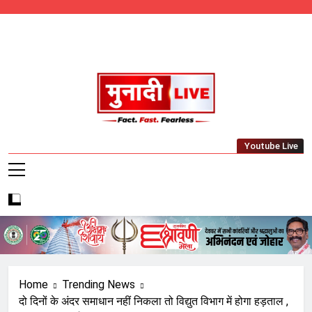
Skip
to
content
Munadi Live – Jharkhand's Leading Local
Youtube Live
News Network
Home
Trending News
दो दिनों के अंदर समाधान नहीं निकला तो विद्युत विभाग में होगा हड़ताल ,