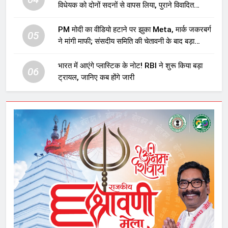
विधेयक को दोनों सदनों से वापस लिया, पुराने विवादित
प्रावधान समाप्त; विपक्ष ने फैसले पर उठाए सवाल
PM मोदी का वीडियो हटाने पर झुका Meta, मार्क जकरबर्ग
05
ने मांगी माफी; संसदीय समिति की चेतावनी के बाद बड़ा
घटनाक्रम
भारत में आएंगे प्लास्टिक के नोट! RBI ने शुरू किया बड़ा
06
ट्रायल, जानिए कब होंगे जारी