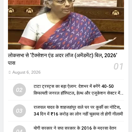
लोकसभा से ‘टैक्सेशन एंड अदर लॉज (अमेंडमेंट) बिल, 2026’
पास
01
August 6, 2026
टाटा ट्रस्ट्स का बड़ा ऐलान: देशभर में बनेंगे 40-50
02
किफायती जनरल हॉस्पिटल, हेल्थ और एजुकेशन सेक्टर में
होगा बड़ा निवेश
राजपाल यादव के शाहजहांपुर वाले घर पर कुर्की का नोटिस,
03
34 दिन में ₹16 करोड़ का लोन नहीं चुकाया तो होगी नीलामी
योगी सरकार ने सपा सरकार के 2016 के मदरसा वेतन
04