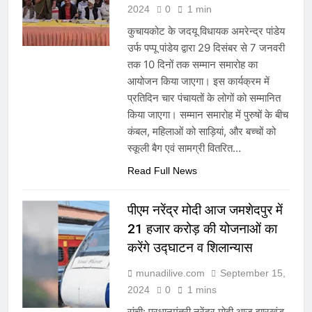
2024
0
1 min
कुचायकोट के जदयू विधायक अमरेन्द्र पांडेय
उर्फ पप्पू पांडेय द्वारा 29 दिसंबर से 7 जनवरी
तक 10 दिनों तक सम्मान समारोह का
आयोजन किया जाएगा। इस कार्यक्रम में
प्रतिदिन चार पंचायतों के लोगों को सम्मानित
किया जाएगा। सम्मान समारोह में पुरुषों के बीच
कंबल, महिलाओं को साड़ियां, और बच्चों को
स्कूली बैग एवं सामग्री वितरित…
Read Full News
पीएम नरेंद्र मोदी आज जमशेदपुर में
21 हजार करोड़ की योजनाओं का
करेंगे उद्घाटन व शिलान्यास
munadilive.com
September 15,
2024
0
1 mins
रांची: प्रधानमंत्री नरेंद्र मोदी आज झारखंड