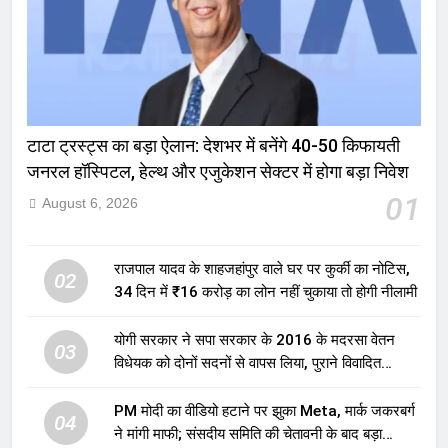
टाटा ट्रस्ट्स का बड़ा ऐलान: देशभर में बनेंगे 40-50 किफायती
जनरल हॉस्पिटल, हेल्थ और एजुकेशन सेक्टर में होगा बड़ा निवेश
01
August 6, 2026
राजपाल यादव के शाहजहांपुर वाले घर पर कुर्की का नोटिस,
02
34 दिन में ₹16 करोड़ का लोन नहीं चुकाया तो होगी नीलामी
योगी सरकार ने सपा सरकार के 2016 के मदरसा वेतन
03
विधेयक को दोनों सदनों से वापस लिया, पुराने विवादित
प्रावधान समाप्त; विपक्ष ने फैसले पर उठाए सवाल
PM मोदी का वीडियो हटाने पर झुका Meta, मार्क जकरबर्ग
04
ने मांगी माफी; संसदीय समिति की चेतावनी के बाद बड़ा