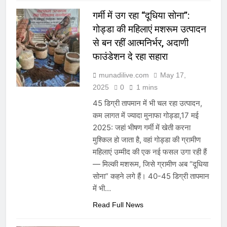
गर्मी में उग रहा “दूधिया सोना”:
गोड्डा की महिलाएं मशरूम उत्पादन
से बन रहीं आत्मनिर्भर, अदाणी
फाउंडेशन दे रहा सहारा
munadilive.com
May 17,
2025
0
1 mins
45 डिग्री तापमान में भी चल रहा उत्पादन,
कम लागत में ज्यादा मुनाफा गोड्डा,17 मई
2025: जहां भीषण गर्मी में खेती करना
मुश्किल हो जाता है, वहां गोड्डा की ग्रामीण
महिलाएं उम्मीद की एक नई फसल उगा रही हैं
— मिल्की मशरूम, जिसे ग्रामीण अब “दूधिया
सोना” कहने लगे हैं। 40-45 डिग्री तापमान
में भी…
Read Full News