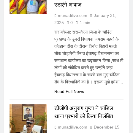
उठाएंगे आवाज
munadilive.com
January 31,
2025
0
1 min
सरायकेला: सरायकेला जिला के चांडिल
प्रखण्ड के डुमरी विधायक जयराम महतो के
कोल्हान दौरा के दौरान विनोद बिहारी महतो
चौक घोड़ानेगी स्थित ईचागढ़ विधानसभा का
समाधान कार्यालय का उद्घाटन किया ,साथ ही
लोगों को संबोधित करते हुए उन्होंने कहा
ईचागढ़ विधानसभा के सबसे बड़ा मुद्दा चांडिल
डैम के विस्थापितों का है । इसका मुझे हमेशा…
Read Full News
डीजीपी अनुराग गुप्ता ने चांडिल
थाना प्रभारी को किया निलंबित
munadilive.com
December 15,