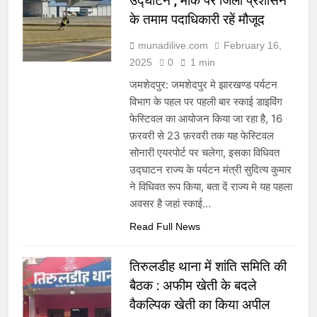
उद्घाटन , मौके पर जिला प्रशासन
के तमाम पदाधिकारी रहें मौजूद
munadilive.com
February 16,
2025
0
1 min
जमशेदपुर: जमशेदपुर मे झारखण्ड पर्यटन
विभाग के पहल पर पहली बार स्काई डाइविंग
फेस्टिवल का आयोजन किया जा रहा है, 16
फ़रवरी से 23 फ़रवरी तक यह फेस्टिवल
सोनारी एयरपोर्ट पर चलेगा, इसका विधिवत
उद्घाटन राज्य के पर्यटन मंत्री सुदित्य कुमार
ने विधिवत रूप किया, बता दें राज्य मे यह पहला
अवसर है जहां स्काई…
Read Full News
तिरुलडीह थाना में शांति समिति की
बैठक : अफीम खेती के बदले
वैकल्पिक खेती का किया अपील