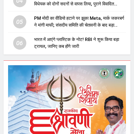
04
विधेयक को दोनों सदनों से वापस लिया, पुराने विवादित
प्रावधान समाप्त; विपक्ष ने फैसले पर उठाए सवाल
PM मोदी का वीडियो हटाने पर झुका Meta, मार्क जकरबर्ग
05
ने मांगी माफी; संसदीय समिति की चेतावनी के बाद बड़ा
घटनाक्रम
भारत में आएंगे प्लास्टिक के नोट! RBI ने शुरू किया बड़ा
06
ट्रायल, जानिए कब होंगे जारी