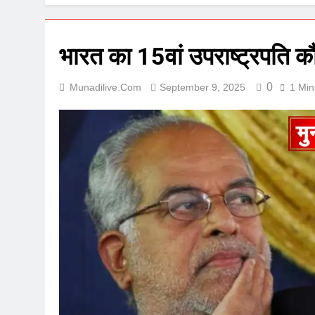
भारत का 15वां उपराष्ट्रपति 
0
Munadilive.com
September 9, 2025
1 Min