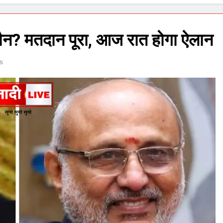
कौन? मतदान पूरा, आज रात होगा ऐलान
s