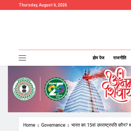
Skip
Thursday, August 6, 2026
to
content
होम पेज
राजनीति
Home
Governance
भारत का 15वां उपराष्ट्रपति कौन? 