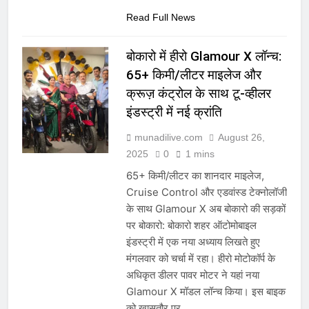
Read Full News
बोकारो में हीरो Glamour X लॉन्च:
65+ किमी/लीटर माइलेज और
क्रूज़ कंट्रोल के साथ टू-व्हीलर
इंडस्ट्री में नई क्रांति
munadilive.com
August 26,
2025
0
1 mins
65+ किमी/लीटर का शानदार माइलेज,
Cruise Control और एडवांस्ड टेक्नोलॉजी
के साथ Glamour X अब बोकारो की सड़कों
पर बोकारो: बोकारो शहर ऑटोमोबाइल
इंडस्ट्री में एक नया अध्याय लिखते हुए
मंगलवार को चर्चा में रहा। हीरो मोटोकॉर्प के
अधिकृत डीलर पावर मोटर ने यहां नया
Glamour X मॉडल लॉन्च किया। इस बाइक
को खासतौर पर…