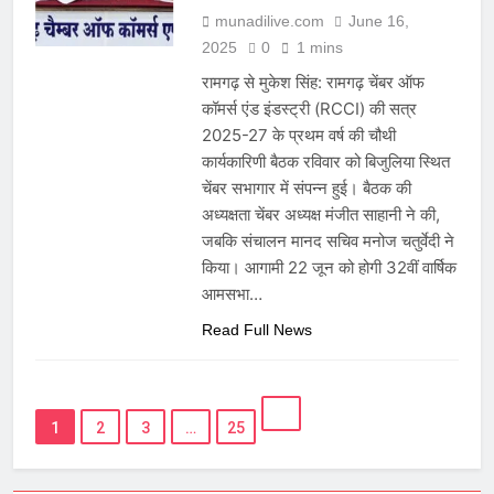
munadilive.com
June 16,
2025
0
1 mins
रामगढ़ से मुकेश सिंह: रामगढ़ चेंबर ऑफ
कॉमर्स एंड इंडस्ट्री (RCCI) की सत्र
2025-27 के प्रथम वर्ष की चौथी
कार्यकारिणी बैठक रविवार को बिजुलिया स्थित
चेंबर सभागार में संपन्न हुई। बैठक की
अध्यक्षता चेंबर अध्यक्ष मंजीत साहानी ने की,
जबकि संचालन मानद सचिव मनोज चतुर्वेदी ने
किया। आगामी 22 जून को होगी 32वीं वार्षिक
आमसभा…
Read Full News
1
2
3
…
25