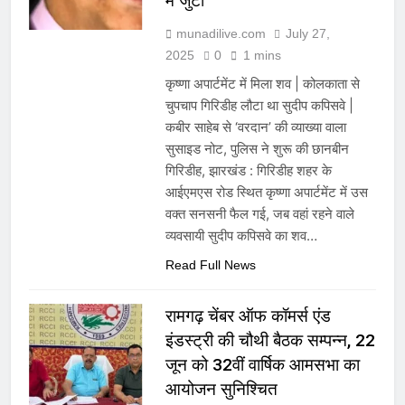
में जुटी
munadilive.com
July 27,
2025
0
1 mins
कृष्णा अपार्टमेंट में मिला शव | कोलकाता से
चुपचाप गिरिडीह लौटा था सुदीप कपिसवे |
कबीर साहेब से ‘वरदान’ की व्याख्या वाला
सुसाइड नोट, पुलिस ने शुरू की छानबीन
गिरिडीह, झारखंड : गिरिडीह शहर के
आईएमएस रोड स्थित कृष्णा अपार्टमेंट में उस
वक्त सनसनी फैल गई, जब वहां रहने वाले
व्यवसायी सुदीप कपिसवे का शव…
Read Full News
रामगढ़ चेंबर ऑफ कॉमर्स एंड
इंडस्ट्री की चौथी बैठक सम्पन्न, 22
जून को 32वीं वार्षिक आमसभा का
आयोजन सुनिश्चित