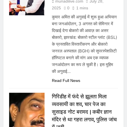
munadilive.com
July 28,
2025
0
1 mins
कुमार अमित की अगुवाई में शुरू हुआ अभियान
बना जनआंदोलन, 3 अगस्त को सेमिनार में
दिखाई देगा बोकारो की आवाज़ का असर
बोकारो, झारखंड: बोकारो स्टील प्लांट (BSL)
के प्रस्तावित विस्तारीकरण और बोकारो
जनरल अस्पताल (BGH) को सुपरस्पेशलिटी
हॉस्पिटल बनाने की मांग अब एक व्यापक
जनआंदोलन का रूप ले चुकी है। इस मुहिम
की अगुवाई…
Read Full News
गिरिडीह में फंदे से झूलता मिला
व्यवसायी का शव, चार पेज का
सुसाइड नोट बरामद | कबीर ज्ञान
मंदिर से था गहरा लगाव, पुलिस जांच