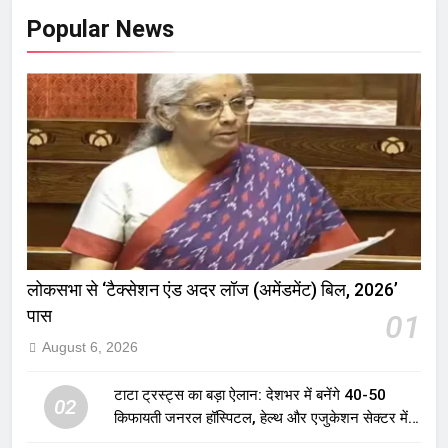
Popular News
लोकसभा से ‘टैक्सेशन एंड अदर लॉज (अमेंडमेंट) बिल, 2026’
पास
01
August 6, 2026
टाटा ट्रस्ट्स का बड़ा ऐलान: देशभर में बनेंगे 40-50
02
किफायती जनरल हॉस्पिटल, हेल्थ और एजुकेशन सेक्टर में
होगा बड़ा निवेश