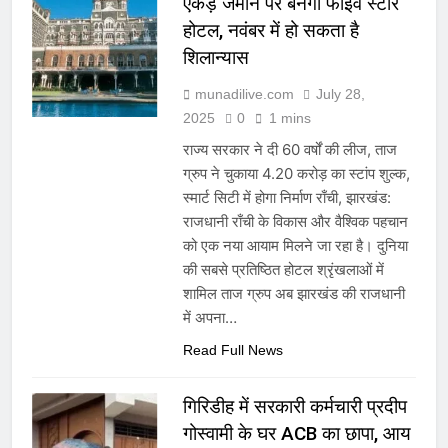
एकड़ जमीन पर बनेगा फाइव स्टार
होटल, नवंबर में हो सकता है
शिलान्यास
munadilive.com
July 28,
2025
0
1 mins
राज्य सरकार ने दी 60 वर्षों की लीज, ताज
ग्रुप ने चुकाया 4.20 करोड़ का स्टांप शुल्क,
स्मार्ट सिटी में होगा निर्माण राँची, झारखंड:
राजधानी राँची के विकास और वैश्विक पहचान
को एक नया आयाम मिलने जा रहा है। दुनिया
की सबसे प्रतिष्ठित होटल श्रृंखलाओं में
शामिल ताज ग्रुप अब झारखंड की राजधानी
में अपना…
Read Full News
गिरिडीह में सरकारी कर्मचारी प्रदीप
गोस्वामी के घर ACB का छापा, आय