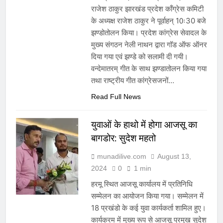
राजेश ठाकुर झारखंड प्रदेश कॉंग्रेस कमिटी
के अध्यक्ष राजेश ठाकुर ने पूर्वाहन् 10ः30 बजे
झण्डोतोलन किया। प्रदेश कांग्रेस सेवादल के
मुख्य संगठन नेली नाथन द्वारा गॉड ऑफ ऑनर
दिया गया एवं झण्डे को सलामी दी गयी।
वन्देमातरम् गीत के साथ झण्डातोलन किया गया
तथा राष्ट्रीय गीत कांग्रेसजनों…
Read Full News
युवाओं के हाथो में होगा आजसू का
बागडोर: सुदेश महतो
munadilive.com
August 13,
2024
0
1 min
हरमू स्थित आजसू कार्यालय में प्रतिनिधि
सम्मेलन का आयोजन किया गया। सम्मेलन में
18 प्रखंडो के कई युवा कार्यकर्ता शामिल हुए।
कार्यक्रम में मुख्य रूप से आजसू प्रमुख सुदेश