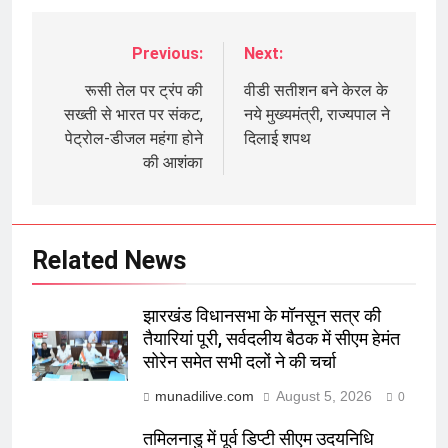
Previous:
Next:
Post
navigation
रूसी तेल पर ट्रंप की
वीडी सतीशन बने केरल के
सख्ती से भारत पर संकट,
नये मुख्यमंत्री, राज्यपाल ने
पेट्रोल-डीजल महंगा होने
दिलाई शपथ
की आशंका
Related News
झारखंड विधानसभा के मॉनसून सत्र की
तैयारियां पूरी, सर्वदलीय बैठक में सीएम हेमंत
सोरेन समेत सभी दलों ने की चर्चा
munadilive.com
August 5, 2026
0
तमिलनाडु में पूर्व डिप्टी सीएम उदयनिधि