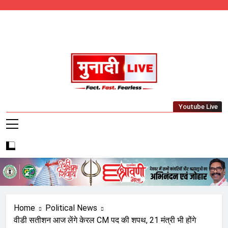
Skip
to
content
Munadi Live – Jharkhand's Leading Local
Youtube Live
News Network
Home
Political News
वीडी सतीशन आज लेंगे केरल CM पद की शपथ, 21 मंत्री भी होंगे