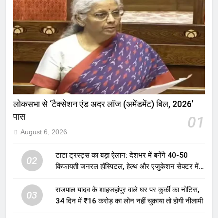
लोकसभा से ‘टैक्सेशन एंड अदर लॉज (अमेंडमेंट) बिल, 2026’
पास
01
August 6, 2026
टाटा ट्रस्ट्स का बड़ा ऐलान: देशभर में बनेंगे 40-50
02
किफायती जनरल हॉस्पिटल, हेल्थ और एजुकेशन सेक्टर में
होगा बड़ा निवेश
राजपाल यादव के शाहजहांपुर वाले घर पर कुर्की का नोटिस,
03
34 दिन में ₹16 करोड़ का लोन नहीं चुकाया तो होगी नीलामी