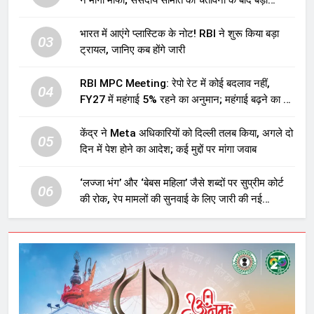
ने मांगी माफी; संसदीय समिति की चेतावनी के बाद बड़ा
घटनाक्रम
भारत में आएंगे प्लास्टिक के नोट! RBI ने शुरू किया बड़ा
03
ट्रायल, जानिए कब होंगे जारी
RBI MPC Meeting: रेपो रेट में कोई बदलाव नहीं,
04
FY27 में महंगाई 5% रहने का अनुमान; महंगाई बढ़ने का भी
अलर्ट
केंद्र ने Meta अधिकारियों को दिल्ली तलब किया, अगले दो
05
दिन में पेश होने का आदेश; कई मुद्दों पर मांगा जवाब
‘लज्जा भंग’ और ‘बेबस महिला’ जैसे शब्दों पर सुप्रीम कोर्ट
06
की रोक, रेप मामलों की सुनवाई के लिए जारी की नई
गाइडलाइंस