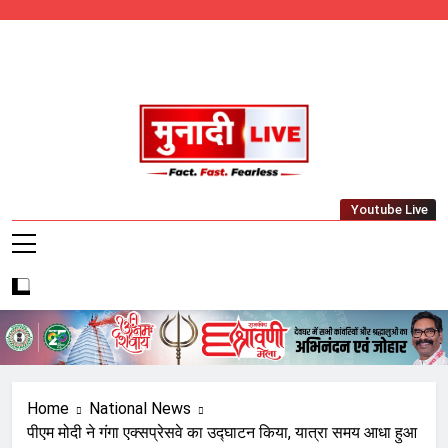
Skip
to
content
Munadi Live – Jharkhand's Leading Local
Youtube Live
News Network
Home
National News
पीएम मोदी ने गंगा एक्सप्रेसवे का उद्घाटन किया, यात्रा समय आधा हुआ