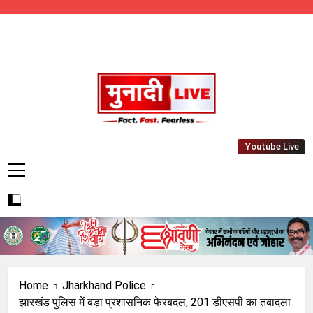
Skip
to
content
Munadi Live – Jharkhand's Leading Local
Youtube Live
News Network
Home
Jharkhand Police
झारखंड पुलिस में बड़ा प्रशासनिक फेरबदल, 201 डीएसपी का तबादला