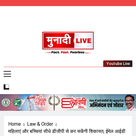
Skip
to
content
Munadi Live – Jharkhand's Leading Local
Youtube Live
News Network
Home
Law & Order
महिलाएं और बच्चियां सीधे डीजीपी से कर सकेंगी शिकायत, ईमेल आईडी