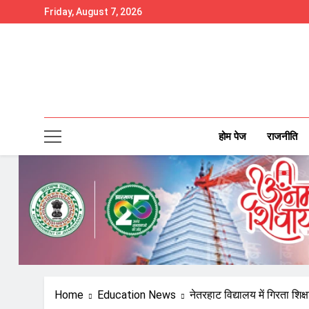
Skip
Friday, August 7, 2026
to
content
होम पेज
राजनीति
Home
Education News
नेतरहाट विद्यालय में गिरता शिक