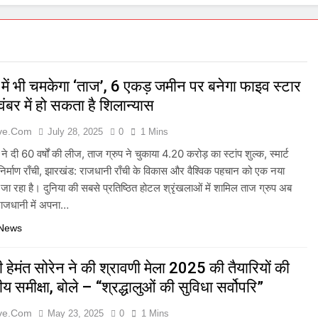
 में भी चमकेगा ‘ताज’, 6 एकड़ जमीन पर बनेगा फाइव स्टार
ंबर में हो सकता है शिलान्यास
ive.com
July 28, 2025
0
1 Mins
े दी 60 वर्षों की लीज, ताज ग्रुप ने चुकाया 4.20 करोड़ का स्टांप शुल्क, स्मार्ट
ा निर्माण राँची, झारखंड: राजधानी राँची के विकास और वैश्विक पहचान को एक नया
ा रहा है। दुनिया की सबसे प्रतिष्ठित होटल श्रृंखलाओं में शामिल ताज ग्रुप अब
ाजधानी में अपना…
 News
री हेमंत सोरेन ने की श्रावणी मेला 2025 की तैयारियों की
य समीक्षा, बोले – “श्रद्धालुओं की सुविधा सर्वोपरि”
ive.com
May 23, 2025
0
1 Mins