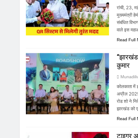
रांची, 23, म
मुख्यमंत्री ह
संबंधित विभा
वाले इस महाआ
Read Full
“झारखंड 
कुमार
Munadil
कोलकाता में 
अप्रैल 2025 
रोड शो ने निव
झारखंड को ए
Read Full
टाइगर अ