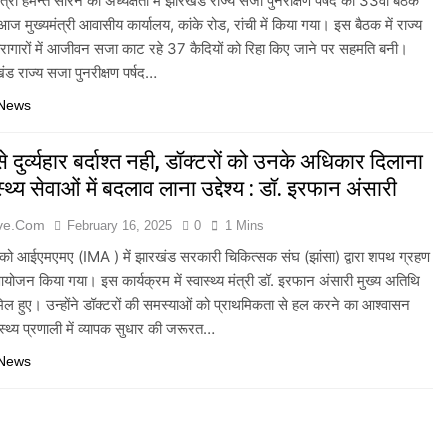
मंत्री हेमन्त सोरेन की अध्यक्षता में झारखंड राज्य सजा पुनरीक्षण पर्षद की 33वीं बैठक
मुख्यमंत्री आवासीय कार्यालय, कांके रोड, रांची में किया गया। इस बैठक में राज्य
ारागारों में आजीवन सजा काट रहे 37 कैदियों को रिहा किए जाने पर सहमति बनी।
खंड राज्य सजा पुनरीक्षण पर्षद…
 News
से दुर्व्यहार बर्दाश्त नही, डॉक्टरों को उनके अधिकार दिलाना
थ्य सेवाओं में बदलाव लाना उद्देश्य : डॉ. इरफान अंसारी
ive.com
February 16, 2025
0
1 Mins
ार को आईएमएमए (IMA ) में झारखंड सरकारी चिकित्सक संघ (झांसा) द्वारा शपथ ग्रहण
ोजन किया गया। इस कार्यक्रम में स्वास्थ्य मंत्री डॉ. इरफान अंसारी मुख्य अतिथि
ामिल हुए। उन्होंने डॉक्टरों की समस्याओं को प्राथमिकता से हल करने का आश्वासन
स्थ्य प्रणाली में व्यापक सुधार की जरूरत…
 News