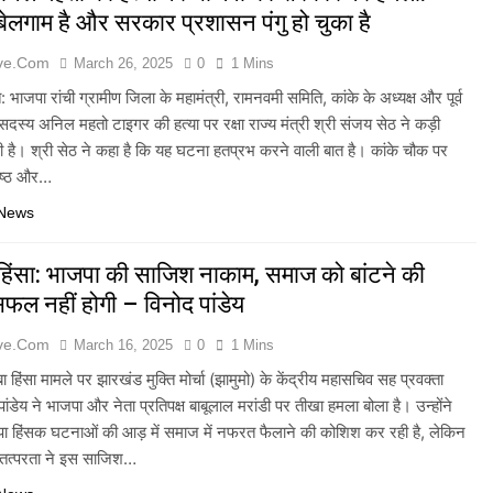
ेलगाम है और सरकार प्रशासन पंगु हो चुका है
ive.com
March 26, 2025
0
1 Mins
: भाजपा रांची ग्रामीण जिला के महामंत्री, रामनवमी समिति, कांके के अध्यक्ष और पूर्व
दस्य अनिल महतो टाइगर की हत्या पर रक्षा राज्य मंत्री श्री संजय सेठ ने कड़ी
दी है। श्री सेठ ने कहा है कि यह घटना हतप्रभ करने वाली बात है। कांके चौक पर
रिष्ठ और…
 News
हिंसा: भाजपा की साजिश नाकाम, समाज को बांटने की
ल नहीं होगी – विनोद पांडेय
ive.com
March 16, 2025
0
1 Mins
बा हिंसा मामले पर झारखंड मुक्ति मोर्चा (झामुमो) के केंद्रीय महासचिव सह प्रवक्ता
ांडेय ने भाजपा और नेता प्रतिपक्ष बाबूलाल मरांडी पर तीखा हमला बोला है। उन्होंने
ा हिंसक घटनाओं की आड़ में समाज में नफरत फैलाने की कोशिश कर रही है, लेकिन
तत्परता ने इस साजिश…