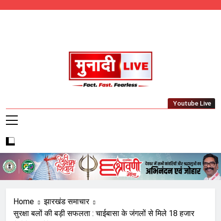
Skip
to
content
Munadi Live – Jharkhand's Leading Local
Youtube Live
News Network
Home
झारखंड समाचार
सुरक्षा बलों की बड़ी सफलता : चाईबासा के जंगलों से मिले 18 हजार