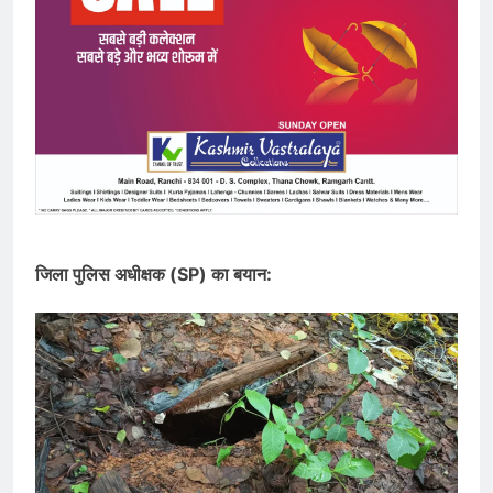
जिला पुलिस अधीक्षक (SP) का बयान: