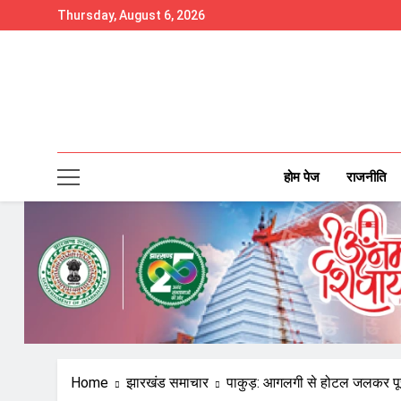
Skip
Thursday, August 6, 2026
to
content
होम पेज
राजनीति
Home
झारखंड समाचार
पाकुड़: आगलगी से होटल जलकर पू