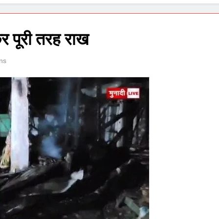
 पूरी तरह राख
ns