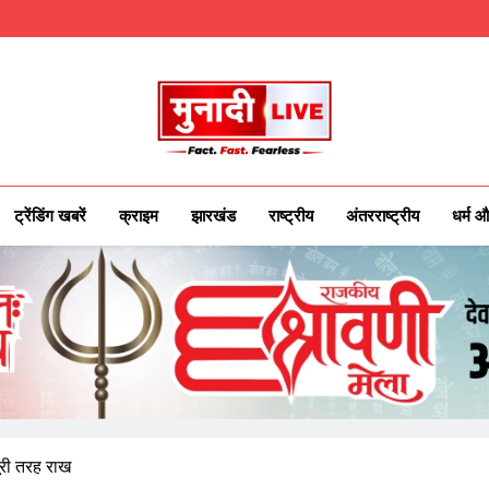
Munadilive.co
Munadi Live – Jharkhand's Leading Local
ट्रेंडिंग खबरें
क्राइम
झारखंड
राष्ट्रीय
अंतरराष्ट्रीय
धर्म औ
री तरह राख