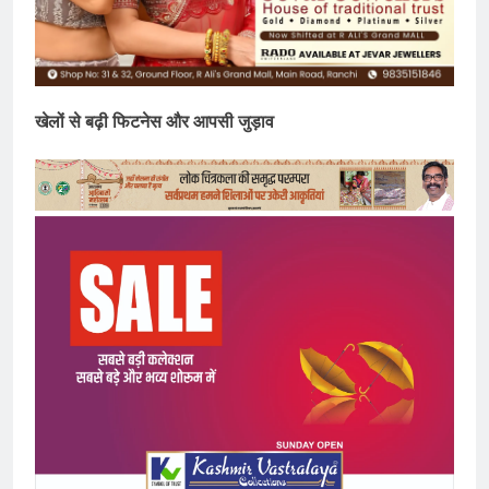
खेलों से बढ़ी फिटनेस और आपसी जुड़ाव