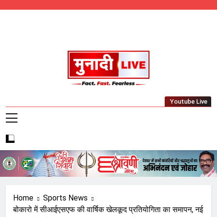
Skip
to
content
Munadi Live – Jharkhand's Leading Local
Youtube Live
News Network
Home
Sports News
बोकारो में सीआईएसएफ की वार्षिक खेलकूद प्रतियोगिता का समापन, नई