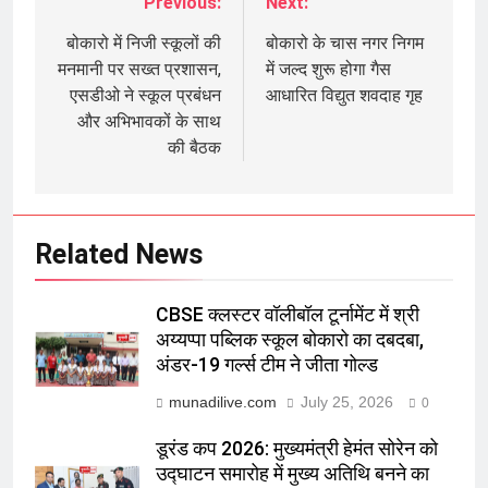
Previous:
Next:
Post
navigation
बोकारो में निजी स्कूलों की
बोकारो के चास नगर निगम
मनमानी पर सख्त प्रशासन,
में जल्द शुरू होगा गैस
एसडीओ ने स्कूल प्रबंधन
आधारित विद्युत शवदाह गृह
और अभिभावकों के साथ
की बैठक
Related News
CBSE क्लस्टर वॉलीबॉल टूर्नामेंट में श्री
अय्यप्पा पब्लिक स्कूल बोकारो का दबदबा,
अंडर-19 गर्ल्स टीम ने जीता गोल्ड
munadilive.com
July 25, 2026
0
डूरंड कप 2026: मुख्यमंत्री हेमंत सोरेन को
उद्घाटन समारोह में मुख्य अतिथि बनने का