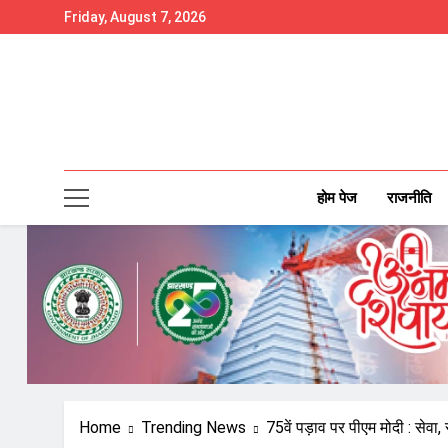
Skip
Friday, August 7, 2026
to
content
होम पेज
राजनीति
Home
Trending News
75वें पड़ाव पर पीएम मोदी : सेव