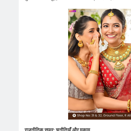
राजनीतिक सफर: चुनौतियाँ और मुकाम