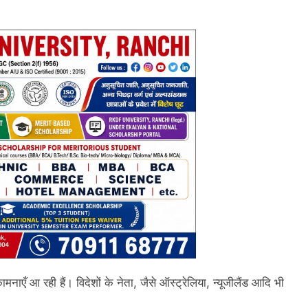
एँ आ रही हैं। विदेशों के नेता, जैसे ऑस्ट्रेलिया, न्यूजीलैंड आदि भी