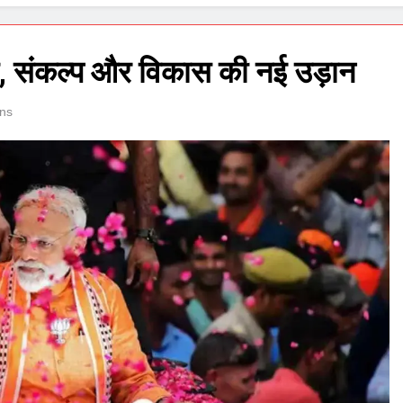
ेवा, संकल्प और विकास की नई उड़ान
ns