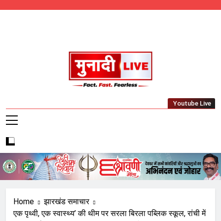
Skip
to
content
Munadi Live – Jharkhand's Leading Local
Youtube Live
News Network
Home
झारखंड समाचार
एक पृथ्वी, एक स्वास्थ्य’ की थीम पर सरला बिरला पब्लिक स्कूल, रांची में