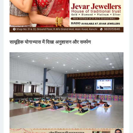
सामूहिक योगाभ्यास में दिखा अनुशासन और समर्पण