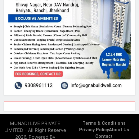
MUNADI LIVE PRIVATE
Terms & Conditions
LIMITED - All Right Reserve
Privacy Policy
About Us
Contact
2026. Powered By