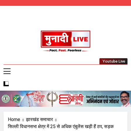
Skip
to
content
Munadi Live – Jharkhand's Leading Local
Youtube Live
News Network
Home
झारखंड समाचार
सिल्ली विधानसभा क्षेत्र में 25 से अधिक एंबुलेंस खड़ी हैं ठप, सड़क