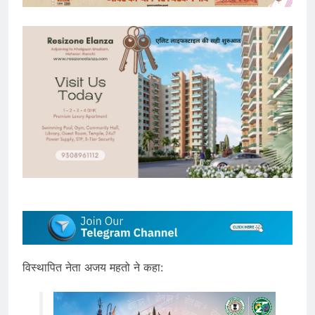
विस्थापित नेता अजय महतो ने कहा: