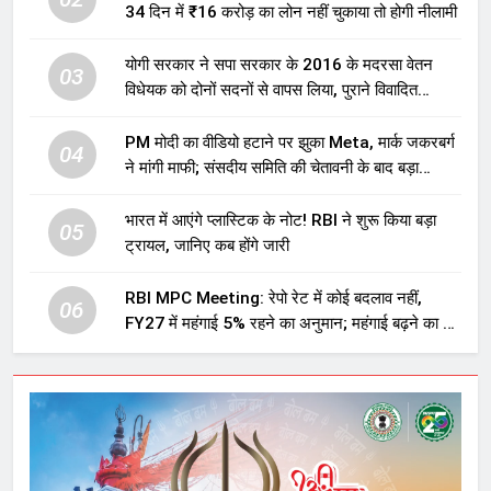
34 दिन में ₹16 करोड़ का लोन नहीं चुकाया तो होगी नीलामी
योगी सरकार ने सपा सरकार के 2016 के मदरसा वेतन
03
विधेयक को दोनों सदनों से वापस लिया, पुराने विवादित
प्रावधान समाप्त; विपक्ष ने फैसले पर उठाए सवाल
PM मोदी का वीडियो हटाने पर झुका Meta, मार्क जकरबर्ग
04
ने मांगी माफी; संसदीय समिति की चेतावनी के बाद बड़ा
घटनाक्रम
भारत में आएंगे प्लास्टिक के नोट! RBI ने शुरू किया बड़ा
05
ट्रायल, जानिए कब होंगे जारी
RBI MPC Meeting: रेपो रेट में कोई बदलाव नहीं,
06
FY27 में महंगाई 5% रहने का अनुमान; महंगाई बढ़ने का भी
अलर्ट