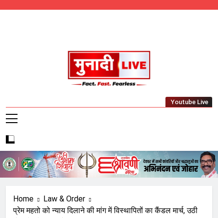
Skip
to
content
Munadi Live – Jharkhand's Leading Local
Youtube Live
News Network
Home
Law & Order
प्रेम महतो को न्याय दिलाने की मांग में विस्थापितों का कैंडल मार्च, उठी