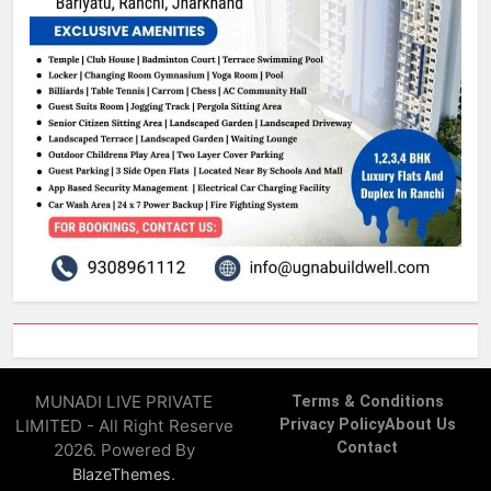
MUNADI LIVE PRIVATE
Terms & Conditions
LIMITED - All Right Reserve
Privacy Policy
About Us
Contact
2026. Powered By
.
BlazeThemes