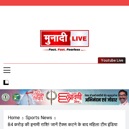
Skip
to
content
Munadi Live – Jharkhand's Leading Local
Youtube Live
News Network
Home
Sports News
84 करोड़ की इनामी राशि! जानें टैक्स कटने के बाद महिला टीम इंडिया