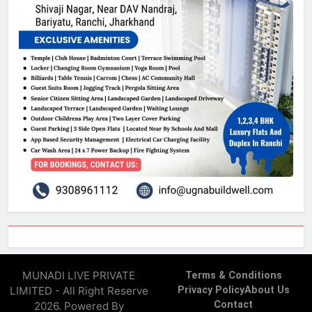
MUNADI LIVE PRIVATE
Terms & Conditions
LIMITED - All Right Reserve
Privacy Policy
About Us
Contact
2026. Powered By