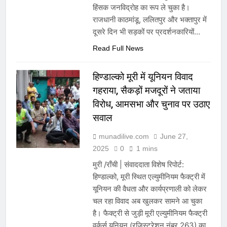
हिंसक जनविद्रोह का रूप ले चुका है।
राजधानी काठमांडू, ललितपुर और भक्तापुर में
दूसरे दिन भी सड़कों पर प्रदर्शनकारियों…
Read Full News
हिण्डाल्को मूरी में यूनियन विवाद
गहराया, सैकड़ों मजदूरों ने जताया
विरोध, आमसभा और चुनाव पर उठाए
सवाल
munadilive.com
June 27,
2025
0
1 mins
मुरी /राँची | संवाददाता विशेष रिपोर्ट:
हिण्डाल्को, मूरी स्थित एल्युमीनियम फैक्ट्री में
यूनियन की वैधता और कार्यप्रणाली को लेकर
चल रहा विवाद अब खुलकर सामने आ चुका
है। फैक्ट्री से जुड़ी मूरी एल्युमीनियम फैक्ट्री
वर्कर्स यूनियन (रजिस्ट्रेशन नंबर 263) का