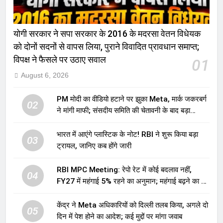
योगी सरकार ने सपा सरकार के 2016 के मदरसा वेतन विधेयक
को दोनों सदनों से वापस लिया, पुराने विवादित प्रावधान समाप्त;
विपक्ष ने फैसले पर उठाए सवाल
01
August 6, 2026
PM मोदी का वीडियो हटाने पर झुका Meta, मार्क जकरबर्ग
02
ने मांगी माफी; संसदीय समिति की चेतावनी के बाद बड़ा
घटनाक्रम
भारत में आएंगे प्लास्टिक के नोट! RBI ने शुरू किया बड़ा
03
ट्रायल, जानिए कब होंगे जारी
RBI MPC Meeting: रेपो रेट में कोई बदलाव नहीं,
04
FY27 में महंगाई 5% रहने का अनुमान; महंगाई बढ़ने का भी
अलर्ट
केंद्र ने Meta अधिकारियों को दिल्ली तलब किया, अगले दो
05
दिन में पेश होने का आदेश; कई मुद्दों पर मांगा जवाब