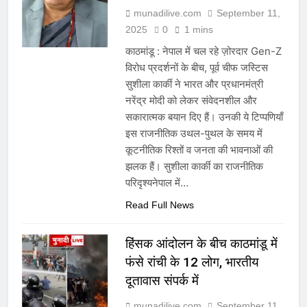
munadilive.com
September 11,
2025
0
1 mins
काठमांडू : नेपाल में चल रहे ज़ोरदार Gen-Z
विरोध प्रदर्शनों के बीच, पूर्व चीफ जस्टिस
सुशीला कार्की ने भारत और प्रधानमंत्री
नरेंद्र मोदी को लेकर संवेदनशील और
सकारात्मक बयान दिए हैं। उनकी ये टिप्पणियाँ
इस राजनीतिक उथल-पुथल के समय में
कूटनीतिक रिश्तों व जनता की भावनाओं की
झलक हैं। सुशीला कार्की का राजनीतिक
परिदृश्यनेपाल में…
Read Full News
हिंसक आंदोलन के बीच काठमांडू में
फंसे रांची के 12 लोग, भारतीय
दूतावास संपर्क में
munadilive.com
September 11,