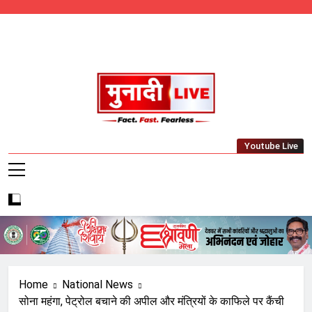
Skip
to
content
Munadi Live – Jharkhand's Leading Local
Youtube Live
News Network
Home
National News
सोना महंगा, पेट्रोल बचाने की अपील और मंत्रियों के काफिले पर कैंची