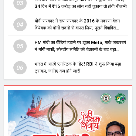
03
34 दिन में ₹16 करोड़ का लोन नहीं चुकाया तो होगी नीलामी
योगी सरकार ने सपा सरकार के 2016 के मदरसा वेतन
04
विधेयक को दोनों सदनों से वापस लिया, पुराने विवादित
प्रावधान समाप्त; विपक्ष ने फैसले पर उठाए सवाल
PM मोदी का वीडियो हटाने पर झुका Meta, मार्क जकरबर्ग
05
ने मांगी माफी; संसदीय समिति की चेतावनी के बाद बड़ा
घटनाक्रम
भारत में आएंगे प्लास्टिक के नोट! RBI ने शुरू किया बड़ा
06
ट्रायल, जानिए कब होंगे जारी