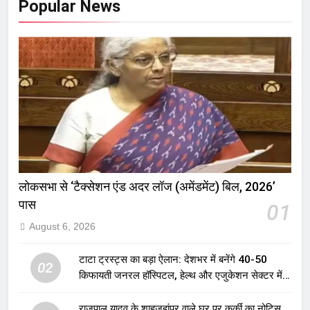
Popular News
लोकसभा से ‘टैक्सेशन एंड अदर लॉज (अमेंडमेंट) बिल, 2026’
पास
01
August 6, 2026
टाटा ट्रस्ट्स का बड़ा ऐलान: देशभर में बनेंगे 40-50
02
किफायती जनरल हॉस्पिटल, हेल्थ और एजुकेशन सेक्टर में
होगा बड़ा निवेश
राजपाल यादव के शाहजहांपुर वाले घर पर कुर्की का नोटिस,