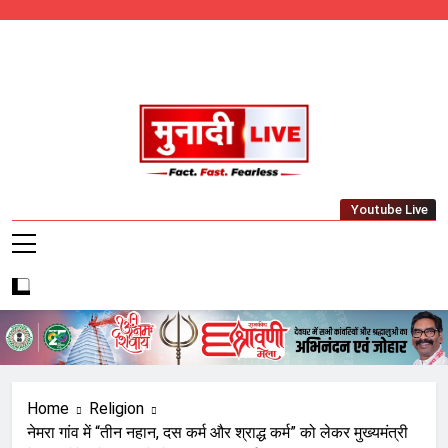
Skip
to
content
Munadi Live – Jharkhand's Leading Local
Youtube Live
News Network
Home
Religion
नेमरा गांव में “तीन नहान, दस कर्म और श्राद्ध कर्म” को लेकर मुख्यमंत्री