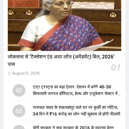
लोकसभा से ‘टैक्सेशन एंड अदर लॉज (अमेंडमेंट) बिल, 2026’
पास
01
August 6, 2026
टाटा ट्रस्ट्स का बड़ा ऐलान: देशभर में बनेंगे 40-50
02
किफायती जनरल हॉस्पिटल, हेल्थ और एजुकेशन सेक्टर में
होगा बड़ा निवेश
राजपाल यादव के शाहजहांपुर वाले घर पर कुर्की का नोटिस,
03
34 दिन में ₹16 करोड़ का लोन नहीं चुकाया तो होगी नीलामी
योगी सरकार ने सपा सरकार के 2016 के मदरसा वेतन