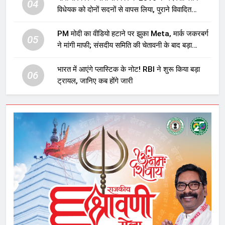
04
विधेयक को दोनों सदनों से वापस लिया, पुराने विवादित
प्रावधान समाप्त; विपक्ष ने फैसले पर उठाए सवाल
PM मोदी का वीडियो हटाने पर झुका Meta, मार्क जकरबर्ग
05
ने मांगी माफी; संसदीय समिति की चेतावनी के बाद बड़ा
घटनाक्रम
भारत में आएंगे प्लास्टिक के नोट! RBI ने शुरू किया बड़ा
06
ट्रायल, जानिए कब होंगे जारी