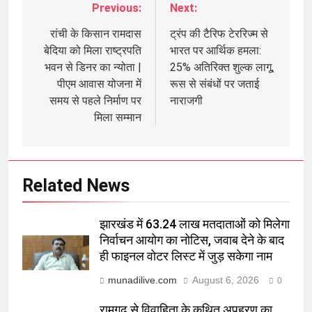
Previous:
Next:
Post
navigation
रांची के किसान रामदास
ट्रंप की टैरिफ टेररिज्म से
बेदिया को मिला राष्ट्रपति
भारत पर आर्थिक हमला:
भवन से डिनर का न्योता |
25% अतिरिक्त शुल्क लागू,
पीएम आवास योजना में
रूस से संबंधों पर जताई
समय से पहले निर्माण पर
नाराजगी
मिला सम्मान
Related News
झारखंड में 63.24 लाख मतदाताओं को मिलेगा
निर्वाचन आयोग का नोटिस, जवाब देने के बाद
ही फाइनल वोटर लिस्ट में जुड़ सकेगा नाम
munadilive.com
August 6, 2026
0
रामगढ़ से विवाहिता के कथित अपहरण का