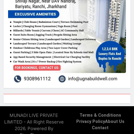
MUNADI LIVE PRIVATE
Terms & Conditions
LIMITED - All Right Reserve
Privacy Policy
About Us
Contact
2026. Powered By