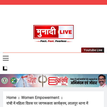
Skip
to
content
Munadi Live – Jharkhand's Leading Local
Youtube Live
News Network
Home
Women Empowerment
रांची में महिला दिवस पर जागरूकता कार्यक्रम, लालपुर थाना में