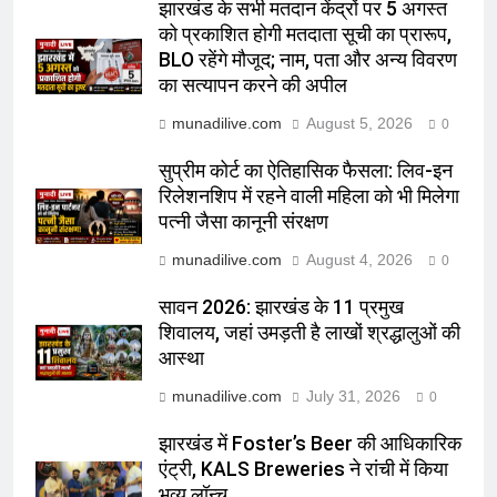
झारखंड के सभी मतदान केंद्रों पर 5 अगस्त
को प्रकाशित होगी मतदाता सूची का प्रारूप,
BLO रहेंगे मौजूद; नाम, पता और अन्य विवरण
का सत्यापन करने की अपील
munadilive.com
August 5, 2026
0
सुप्रीम कोर्ट का ऐतिहासिक फैसला: लिव-इन
रिलेशनशिप में रहने वाली महिला को भी मिलेगा
पत्नी जैसा कानूनी संरक्षण
munadilive.com
August 4, 2026
0
सावन 2026: झारखंड के 11 प्रमुख
शिवालय, जहां उमड़ती है लाखों श्रद्धालुओं की
आस्था
munadilive.com
July 31, 2026
0
झारखंड में Foster’s Beer की आधिकारिक
एंट्री, KALS Breweries ने रांची में किया
भव्य लॉन्च