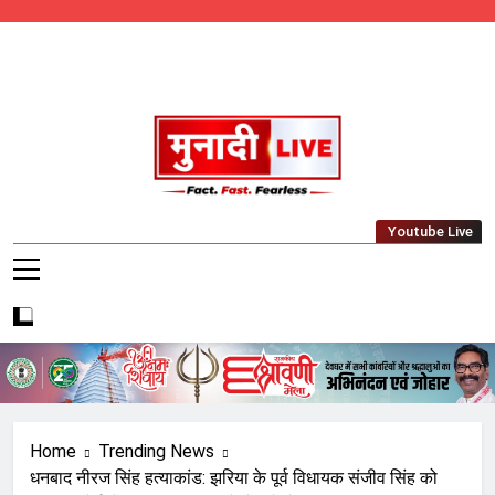
Skip
to
content
Munadi Live – Jharkhand's Leading Local
Youtube Live
News Network
Home
Trending News
धनबाद नीरज सिंह हत्याकांड: झरिया के पूर्व विधायक संजीव सिंह को