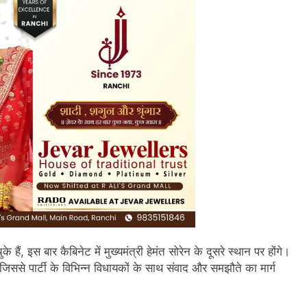
े हैं, इस बार कैबिनेट में मुख्यमंत्री हेमंत सोरेन के दूसरे स्थान पर होंगे।
ै, जिससे पार्टी के विभिन्न विधायकों के साथ संवाद और समझौते का मार्ग