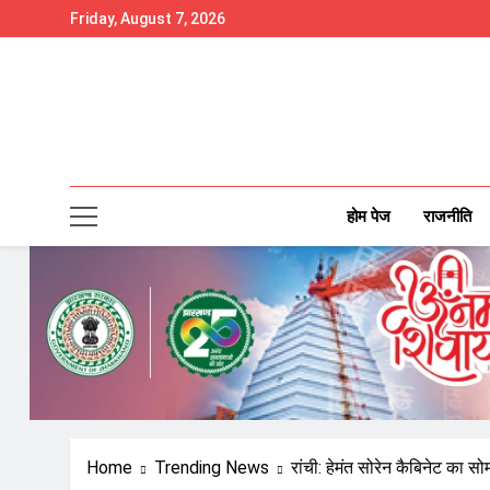
Skip
Friday, August 7, 2026
to
content
होम पेज
राजनीति
Home
Trending News
रांची: हेमंत सोरेन कैबिनेट का स