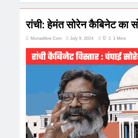
रांची: हेमंत सोरेन कैबिनेट का 
0
Munadilive.com
July 9, 2024
1 Mins