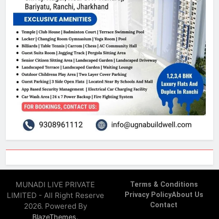
MUNADI LIVE PRIVATE
Terms & Conditions
LIMITED - All Right Reserve
Privacy Policy
About Us
Contact
2026. Powered By
.
BlazeThemes