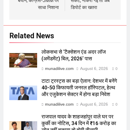
बयान, कांग्रेस-JMM पर
संकट, नौकरी गई तो अब
साधा निशाना
डिपोर्ट का खतरा
Related News
लोकसभा से ‘टैक्सेशन एंड अदर लॉज
(अमेंडमेंट) बिल, 2026’ पास
munadilive.com
August 6, 2026
0
टाटा ट्रस्ट्स का बड़ा ऐलान: देशभर में बनेंगे
40-50 किफायती जनरल हॉस्पिटल, हेल्थ
और एजुकेशन सेक्टर में होगा बड़ा निवेश
munadilive.com
August 6, 2026
0
राजपाल यादव के शाहजहांपुर वाले घर पर
कुर्की का नोटिस, 34 दिन में ₹16 करोड़ का