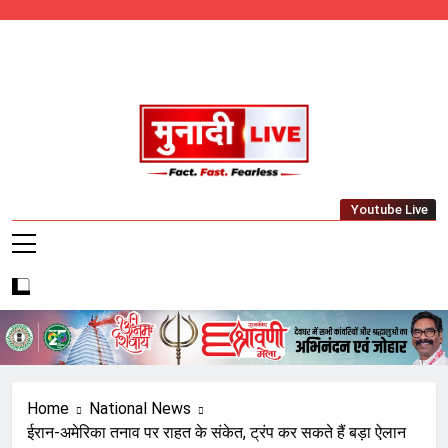
Skip
to
content
Munadi Live – Jharkhand's Leading Local
Youtube Live
News Network
Home
National News
ईरान-अमेरिका तनाव पर राहत के संकेत, ट्रंप कर सकते हैं बड़ा ऐलान