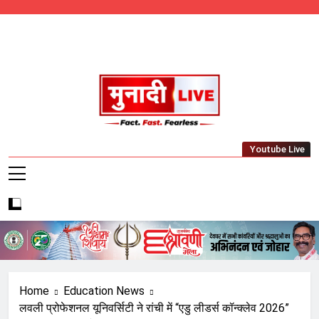
Skip
to
content
Munadi Live – Jharkhand's Leading Local
Youtube Live
News Network
Home
Education News
लवली प्रोफेशनल यूनिवर्सिटी ने रांची में “एडु लीडर्स कॉन्क्लेव 2026”