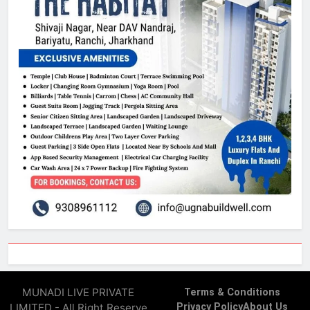
MUNADI LIVE PRIVATE
Terms & Conditions
LIMITED - All Right Reserve
Privacy Policy
About Us