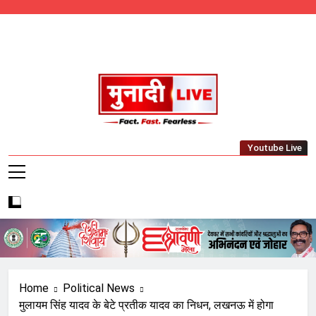
Skip
to
content
Munadi Live – Jharkhand's Leading Local
Youtube Live
News Network
Home
Political News
मुलायम सिंह यादव के बेटे प्रतीक यादव का निधन, लखनऊ में होगा