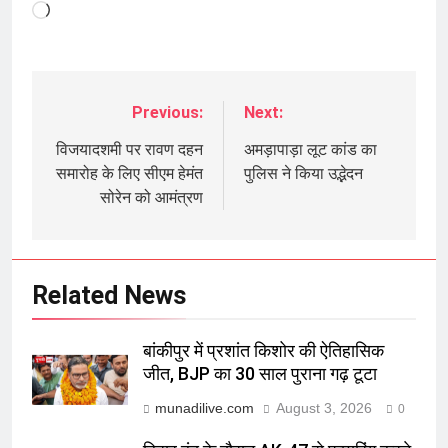
Loading…
Previous:
Next:
Post
navigation
विजयादशमी पर रावण दहन
अमड़ापाड़ा लूट कांड का
समारोह के लिए सीएम हेमंत
पुलिस ने किया उद्भेदन
सोरेन को आमंत्रण
Related News
बांकीपुर में प्रशांत किशोर की ऐतिहासिक
जीत, BJP का 30 साल पुराना गढ़ टूटा
munadilive.com
August 3, 2026
0