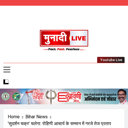
Skip
to
content
Munadi Live – Jharkhand's Leading Local
Youtube Live
News Network
Home
Bihar News
‘सुदर्शन चक्र’ चलेगा: रोहिणी आचार्य के सम्मान में गरजे तेज प्रताप