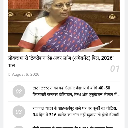
लोकसभा से ‘टैक्सेशन एंड अदर लॉज (अमेंडमेंट) बिल, 2026’
पास
01
August 6, 2026
टाटा ट्रस्ट्स का बड़ा ऐलान: देशभर में बनेंगे 40-50
02
किफायती जनरल हॉस्पिटल, हेल्थ और एजुकेशन सेक्टर में
होगा बड़ा निवेश
राजपाल यादव के शाहजहांपुर वाले घर पर कुर्की का नोटिस,
03
34 दिन में ₹16 करोड़ का लोन नहीं चुकाया तो होगी नीलामी