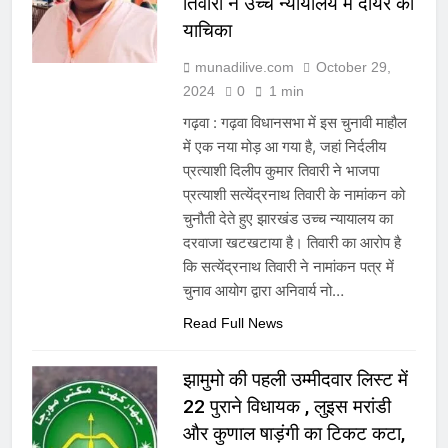
तिवारी ने उच्च न्यायालय में दायर की
याचिका
munadilive.com
October 29,
2024
0
1 min
गढ़वा : गढ़वा विधानसभा में इस चुनावी माहौल
में एक नया मोड़ आ गया है, जहां निर्दलीय
प्रत्याशी दिलीप कुमार तिवारी ने भाजपा
प्रत्याशी सत्येंद्रनाथ तिवारी के नामांकन को
चुनौती देते हुए झारखंड उच्च न्यायालय का
दरवाजा खटखटाया है। तिवारी का आरोप है
कि सत्येंद्रनाथ तिवारी ने नामांकन पत्र में
चुनाव आयोग द्वारा अनिवार्य नो…
Read Full News
झामुमो की पहली उम्मीदवार लिस्ट में
22 पुराने विधायक , लुइस मरांडी
और कुणाल षाड़ंगी का टिकट कटा,