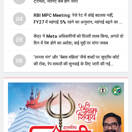
ट्रायल, जानिए कब होंगे जारी
RBI MPC Meeting: रेपो रेट में कोई बदलाव नहीं,
04
FY27 में महंगाई 5% रहने का अनुमान; महंगाई बढ़ने का भी
अलर्ट
केंद्र ने Meta अधिकारियों को दिल्ली तलब किया, अगले दो
05
दिन में पेश होने का आदेश; कई मुद्दों पर मांगा जवाब
‘लज्जा भंग’ और ‘बेबस महिला’ जैसे शब्दों पर सुप्रीम कोर्ट
06
की रोक, रेप मामलों की सुनवाई के लिए जारी की नई
गाइडलाइंस