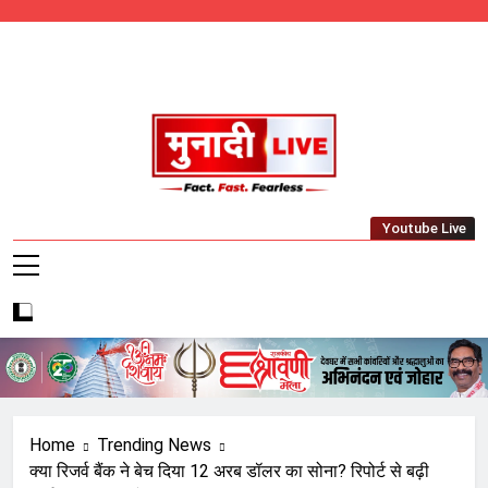
Skip
to
content
Munadi Live – Jharkhand's Leading Local
Youtube Live
News Network
Home
Trending News
क्या रिजर्व बैंक ने बेच दिया 12 अरब डॉलर का सोना? रिपोर्ट से बढ़ी